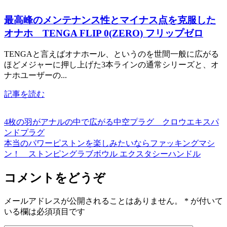
最高峰のメンテナンス性とマイナス点を克服した
オナホ TENGA FLIP 0(ZERO) フリップゼロ
TENGAと言えばオナホール、というのを世間一般に広がる
ほどメジャーに押し上げた3本ラインの通常シリーズと、オ
ナホユーザーの...
記事を読む
4枚の羽がアナルの中で広がる中空プラグ クロウエキスパ
ンドプラグ
本当のパワーピストンを楽しみたいならファッキングマシ
ン！ ストンピングラブボウル エクスタシーハンドル
コメントをどうぞ
メールアドレスが公開されることはありません。
*
が付いて
いる欄は必須項目です