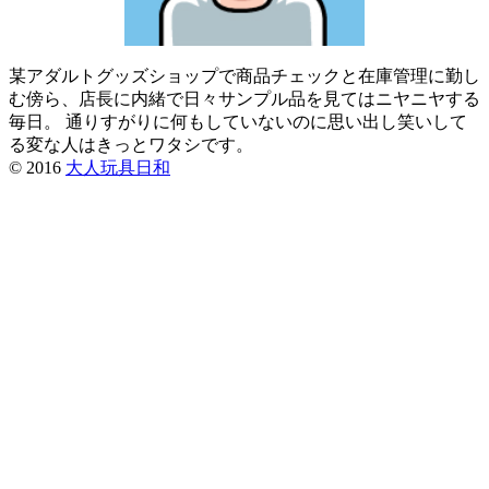
某アダルトグッズショップで商品チェックと在庫管理に勤し
む傍ら、店長に内緒で日々サンプル品を見てはニヤニヤする
毎日。 通りすがりに何もしていないのに思い出し笑いして
る変な人はきっとワタシです。
© 2016
大人玩具日和