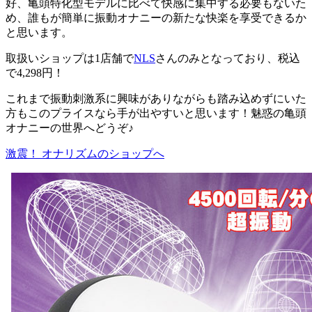
好、亀頭特化型モデルに比べて快感に集中する必要もないた
め、誰もが簡単に振動オナニーの新たな快楽を享受できるか
と思います。
取扱いショップは1店舗で
NLS
さんのみとなっており、税込
で4,298円！
これまで振動刺激系に興味がありながらも踏み込めずにいた
方もこのプライスなら手が出やすいと思います！魅惑の亀頭
オナニーの世界へどうぞ♪
激震！ オナリズムのショップへ