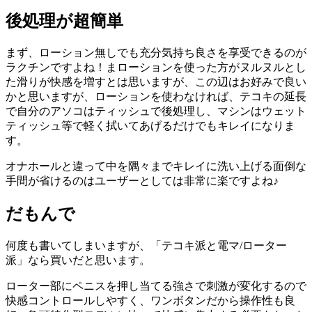
後処理が超簡単
まず、ローション無しでも充分気持ち良さを享受できるのが
ラクチンですよね！まローションを使った方がヌルヌルとし
た滑りが快感を増すとは思いますが、この辺はお好みで良い
かと思いますが、ローションを使わなければ、テコキの延長
で自分のアソコはティッシュで後処理し、マシンはウェット
ティッシュ等で軽く拭いてあげるだけでもキレイになりま
す。
オナホールと違って中を隅々までキレイに洗い上げる面倒な
手間が省けるのはユーザーとしては非常に楽ですよね♪
だもんで
何度も書いてしまいますが、「テコキ派と電マ/ローター
派」なら買いだと思います。
ローター部にペニスを押し当てる強さで刺激が変化するので
快感コントロールしやすく、ワンボタンだから操作性も良