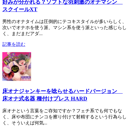
好みが分かれる？ソフトな羽刺激のオナマシン
スクイールXT
男性のオナタイムは圧倒的にテコキスタイルが多いらしく、
次いでオナホを使う派、マシン系を使う派といった感じらし
く、まだまだアダ...
記事を読む
床オナジャンキーを唸らせるハードバージョン
床オナ式名器 種付けプレス HARD
床オナという言葉をご存知ですか？フェチ系でも何でもな
く、床や布団にチンコを擦り付けて射精するという行為らし
く、そういえば何気...