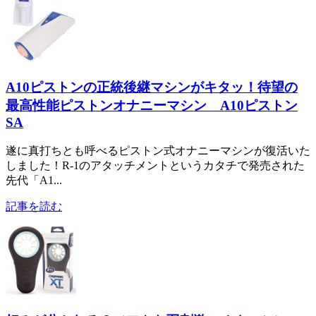
A10ピストンの正統後継マシンがキタッ！待望の
最高性能ピストンオナニーマシン A10ピストン
SA
遂に真打ちとも呼べるピストン式オナニーマシンが復活いた
しました！R-1のアタッチメントというカタチで発売された
先代「A1...
記事を読む