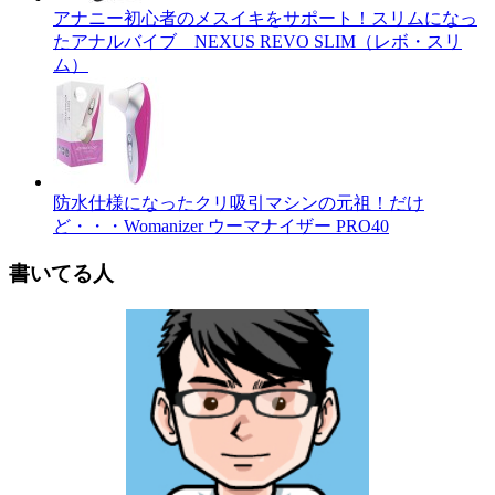
アナニー初心者のメスイキをサポート！スリムになっ
たアナルバイブ NEXUS REVO SLIM（レボ・スリ
ム）
防水仕様になったクリ吸引マシンの元祖！だけ
ど・・・Womanizer ウーマナイザー PRO40
書いてる人