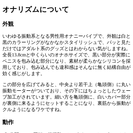
オナリズムについて
外観
いわゆる振動系となる男性用オナニーバイブで、外観は白と
黒のカラーリングがなかなかスタイリッシュで、パッと見た
だけではアダルト系のグッズとはわからない気がしますね。
全長13.8cmと中くらいのオナホサイズで、黒い部分が実際に
ペニスを包み込む部分になり、素材が柔らかなシリコンを採
用しており、包み込んでも違和感はそんなに無く結構自由が
効く感じがします。
この部分を広げてみると、中央より若干上（亀頭側）に丸い
振動モーターがついており、その下にはちょっとしたウェー
ブ加工がされています。細い方を亀頭側に、白いカバー部分
が裏側に来るようにセットすることになり、裏筋から振動が
クルようになるワケですね。
動作