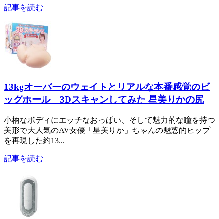
記事を読む
13kgオーバーのウェイトとリアルな本番感覚のビ
ッグホール 3Dスキャンしてみた 星美りかの尻
小柄なボディにエッチなおっぱい、そして魅力的な瞳を持つ
美形で大人気のAV女優「星美りか」ちゃんの魅惑的ヒップ
を再現した約13...
記事を読む