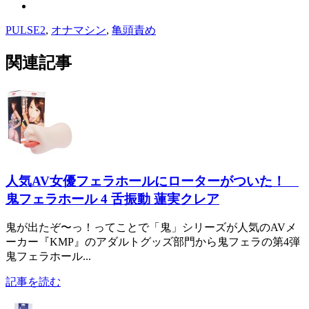
PULSE2
,
オナマシン
,
亀頭責め
関連記事
人気AV女優フェラホールにローターがついた！
鬼フェラホール 4 舌振動 蓮実クレア
鬼が出たぞ〜っ！ってことで「鬼」シリーズが人気のAVメ
ーカー『KMP』のアダルトグッズ部門から鬼フェラの第4弾
鬼フェラホール...
記事を読む