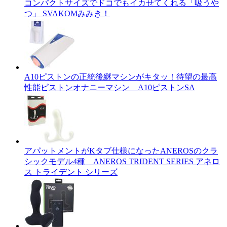
コンパクトサイズでドコでもイカせてくれる「吸うや
つ」 SVAKOMみみき！
A10ピストンの正統後継マシンがキタッ！待望の最高
性能ピストンオナニーマシン A10ピストンSA
アパットメントがKタブ仕様になったANEROSのクラ
シックモデル4種 ANEROS TRIDENT SERIES アネロ
ス トライデント シリーズ