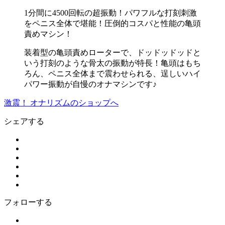
1分間に4500回転の超振動！パワフルな打刻刺激
をペニス全体で堪能！圧倒的コスパと性能の亀頭
責めマシン！
装着型の亀頭責めローターで、ドッドッドッドと
いう打刻のような骨太の振動が特長！亀頭はもち
ろん、ペニス全体まで震わせられる、逞しいハイ
パワー振動が自慢のオナマシンです♪
激震！ オナリズムのショップへ
シェアする
フォローする