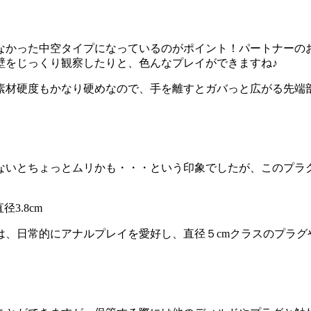
なかった中空タイプになっているのがポイント！パートナーの
壁をじっくり観察したりと、色んなプレイができますね♪
素材硬度もかなり硬めなので、手を離すとガバっと広がる先端
ないとちょっとムリかも・・・という印象でしたが、このプラ
3.8cm
は、日常的にアナルプレイを愛好し、直径５cmクラスのプラグ