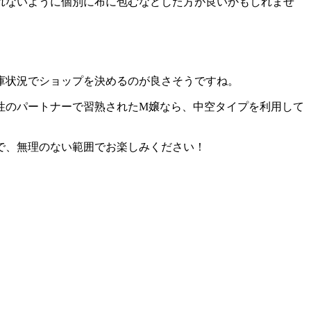
れないように個別に布に包むなどした方が良いかもしれませ
。在庫状況でショップを決めるのが良さそうですね。
性のパートナーで習熟されたM嬢なら、中空タイプを利用して
で、無理のない範囲でお楽しみください！