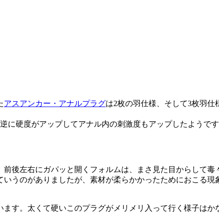
た
アスアンカー・アナルプラグ
は2枚の羽仕様、そして3枚羽仕
、逆に硬度がアップしてアナル内の刺激度もアップしたようです
、前後左右にガパッと開くフォルムは、まさ見た目からして毒
ていうのがありましたが、素材が柔らかかったためにおこる現
います。太くて硬いこのプラグがメリメリ入って行く様子はか