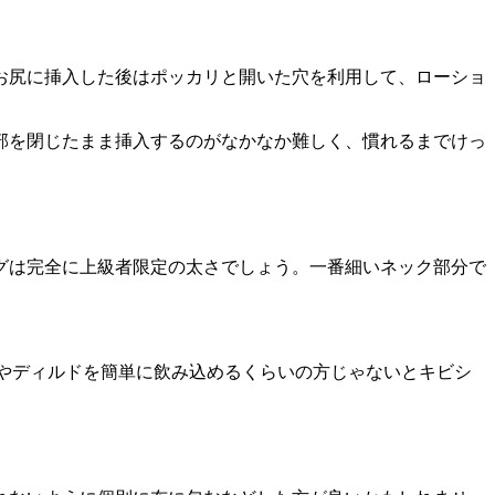
お尻に挿入した後はポッカリと開いた穴を利用して、ローショ
部を閉じたまま挿入するのがなかなか難しく、慣れるまでけっ
グは完全に上級者限定の太さでしょう。一番細いネック部分で
やディルドを簡単に飲み込めるくらいの方じゃないとキビシ