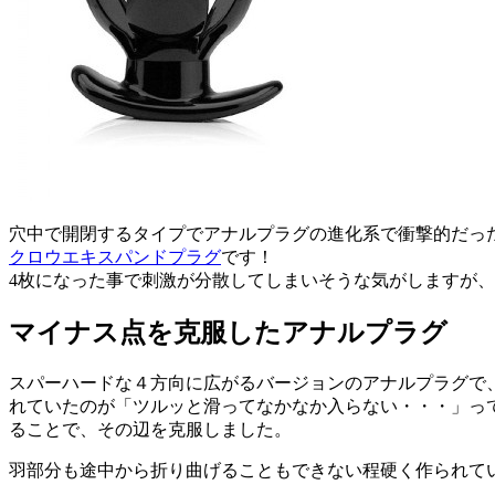
穴中で開閉するタイプでアナルプラグの進化系で衝撃的だっ
クロウエキスパンドプラグ
です！
4枚になった事で刺激が分散してしまいそうな気がしますが
マイナス点を克服したアナルプラグ
スパーハードな４方向に広がるバージョンのアナルプラグで
れていたのが「ツルッと滑ってなかなか入らない・・・」っ
ることで、その辺を克服しました。
羽部分も途中から折り曲げることもできない程硬く作られて