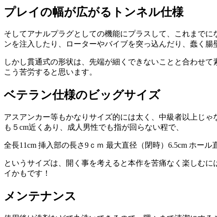
プレイの幅が広がるトンネル仕様
そしてアナルプラグとしての機能にプラスして、これまでに
ンを注入したり、ローターやバイブを突っ込んだり、蠢く腸
しかし貫通式の形状は、先端が細くできないことと合わせて
こう苦労すると思います。
ベテラン仕様のビッグサイズ
アスアンカー等もかなりサイズ的には太く、中級者以上じゃ
も５cm近くあり、成人男性でも指が回らない程で、
全長11cm 挿入部の長さ9ｃｍ 最大直径（閉時）6.5cm ホール直径
というサイズは、開く事を考えると本作を苦痛なく楽しむに
イかもです！
メンテナンス