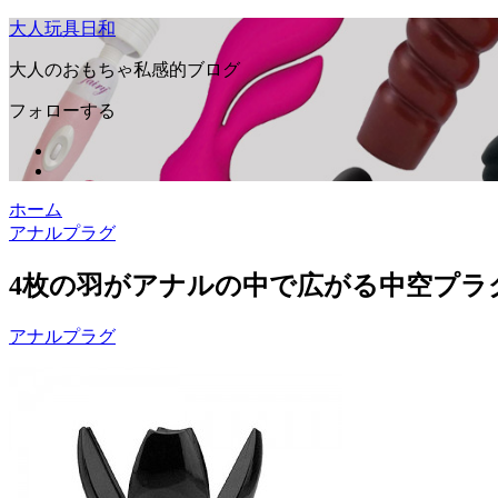
大人玩具日和
大人のおもちゃ私感的ブログ
フォローする
ホーム
アナルプラグ
4枚の羽がアナルの中で広がる中空プ
アナルプラグ