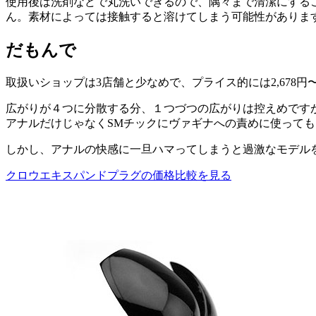
使用後は洗剤などで丸洗いできるので、隅々まで清潔にする
ん。素材によっては接触すると溶けてしまう可能性がありま
だもんで
取扱いショップは3店舗と少なめで、プライス的には2,678
広がりが４つに分散する分、１つづつの広がりは控えめです
アナルだけじゃなくSMチックにヴァギナへの責めに使っても
しかし、アナルの快感に一旦ハマってしまうと過激なモデル
クロウエキスパンドプラグの価格比較を見る