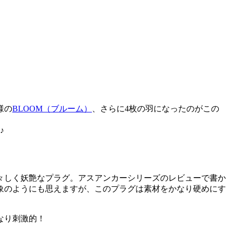
様の
BLOOM（ブルーム）
、さらに4枚の羽になったのがこの
♪
々しく妖艶なプラグ。アスアンカーシリーズのレビューで書か
象のようにも思えますが、このプラグは素材をかなり硬めにす
なり刺激的！