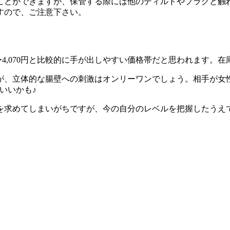
ことができますが、保管する際には他のディルドやプラグと触
すので、ご注意下さい。
円〜4,070円と比較的に手が出しやすい価格帯だと思われます
が、立体的な腸壁への刺激はオンリーワンでしょう。相手が女
いいかも♪
を求めてしまいがちですが、今の自分のレベルを把握したうえ