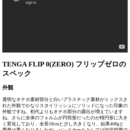
TENGA FLIP 0(ZERO) フリップゼロの
スペック
外観
透明なオナホ素材部分と白いプラスチック素材がミックスさ
れた外観でかなりスタイリッシュにソリッドになった印象の
外観ですね。初代よりもオナホ部分の露出が増えています
ね。さらに全体のフォルムが円筒形だったのが楕円形に大き
く変化しており、全長18cmと少し大きくなり、結果408gと
重量は重くなりましたが、ハンドホールとしては許容範囲で