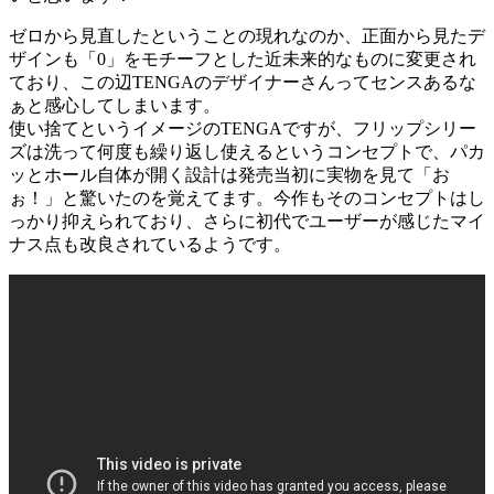
ゼロから見直したということの現れなのか、正面から見たデ
ザインも「0」をモチーフとした近未来的なものに変更され
ており、この辺TENGAのデザイナーさんってセンスあるな
ぁと感心してしまいます。
使い捨てというイメージのTENGAですが、フリップシリー
ズは
洗って何度も繰り返し使える
というコンセプトで、パカ
ッとホール自体が開く設計は発売当初に実物を見て「お
ぉ！」と驚いたのを覚えてます。今作もそのコンセプトはし
っかり抑えられており、さらに初代でユーザーが感じたマイ
ナス点も改良されているようです。