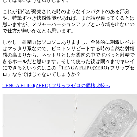
しては薄いような気がします。
これが初代が発売された時のようなインパクトのある部分
や、特筆すべき快感性能があれば、また話が違ってくるとは
思いますが、メジャーバージョンアップという域を出ないの
で仕方が無いかなとも思います。
しかし、射精力はソコソコありますし、全体的に刺激レベル
はマッタリ系なので、ピストンリピートする時の自然な射精
感の高まりから、ネットリとした柔肉の中でドバっと射精で
きるホールだと思います。そして使った後は隅々までキレイ
にできるというのはこの「TENGA FLIP 0(ZERO) フリップゼ
ロ」ならではじゃないでしょうか？
TENGA FLIP 0(ZERO) フリップゼロの価格比較へ