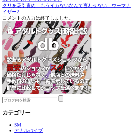
クリを吸引責め！もうイカないなんて言わせない ウーマナ
イザー2
コメントの入力は終了しました。
カテゴリー
SM
アナルバイブ