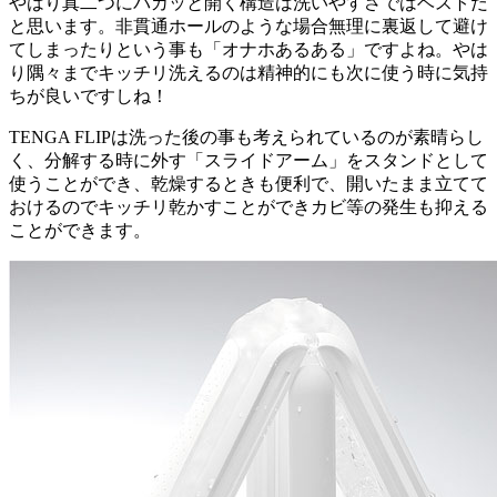
やはり真二つにパカッと開く構造は洗いやすさではベストだ
と思います。非貫通ホールのような場合無理に裏返して避け
てしまったりという事も「オナホあるある」ですよね。やは
り隅々までキッチリ洗えるのは精神的にも次に使う時に気持
ちが良いですしね！
TENGA FLIPは洗った後の事も考えられているのが素晴らし
く、分解する時に外す「スライドアーム」をスタンドとして
使うことができ、乾燥するときも便利で、開いたまま立てて
おけるのでキッチリ乾かすことができカビ等の発生も抑える
ことができます。