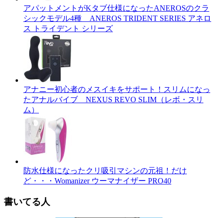
アパットメントがKタブ仕様になったANEROSのクラ
シックモデル4種 ANEROS TRIDENT SERIES アネロ
ス トライデント シリーズ
アナニー初心者のメスイキをサポート！スリムになっ
たアナルバイブ NEXUS REVO SLIM（レボ・スリ
ム）
防水仕様になったクリ吸引マシンの元祖！だけ
ど・・・Womanizer ウーマナイザー PRO40
書いてる人