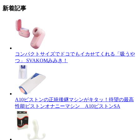
新着記事
コンパクトサイズでドコでもイカせてくれる「吸うや
つ」 SVAKOMみみき！
A10ピストンの正統後継マシンがキタッ！待望の最高
性能ピストンオナニーマシン A10ピストンSA