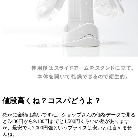
値段高くね？コスパどうよ？
確かに金額は高いですね。ショップさんの価格データで見る
と
7,436円から9,180円
までと1,500円くらいの差があります
が、最安でも7,000円強というプライスは安いとは言えませ
んね。