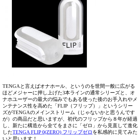
TENGAと言えばオナホール、というのを世間一般に広がる
ほどメジャーに押し上げた3本ラインの通常シリーズと、オ
ナホユーザーの最大の悩みでもある使った後のお手入れやメ
ンテナンス性を高めた「FLIP（フリップ）」というシリー
ズがTENGAのメインストリーム（じゃないかと思うんです
が）の商品だと思いますが、初代のフリップから８年が経過
し、新たに構造から全てをまさに「ゼロ」から見直して進化
した
TENGA FLIP 0(ZERO) フリップゼロ
を私感的に見てみた
いと思います！