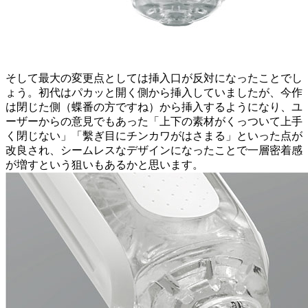
そして最大の変更点としては
挿入口が反対になった
ことでし
ょう。初代はパカッと開く側から挿入していましたが、今作
は閉じた側（蝶番の方ですね）から挿入するようになり、ユ
ーザーからの意見でもあった「上下の素材がくっついて上手
く閉じない」「繫ぎ目にチンカワがはさまる」といった点が
改良され、シームレスなデザインになったことで一層密着感
が増すという狙いもあるかと思います。