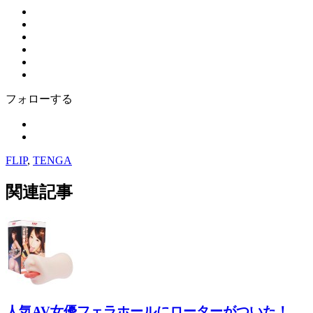
フォローする
FLIP
,
TENGA
関連記事
人気AV女優フェラホールにローターがついた！